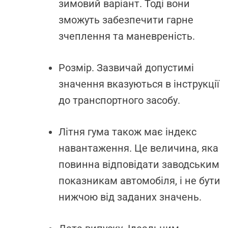
зимовий варіант. Тоді вони
зможуть забезпечити гарне
зчеплення та маневреність.
Розмір. Зазвичай допустимі
значення вказуються в інструкції
до транспортного засобу.
Літня гума також має індекс
навантаження. Це величина, яка
повинна відповідати заводським
показникам автомобіля, і не бути
нижчою від заданих значень.