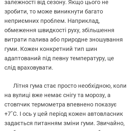
залежності від сезону. Якщо цього не
зробити, то може виникнути багато
неприємних проблем. Наприклад,
обмеження швидкості руху, збільшення
витрати палива або природне зношування
гуми. Кожен конкретний тип шин
адаптований під певну температуру, це
слід враховувати.
Літня гума стає просто необхідною, коли
на вулиці вже немає снігу та морозу, а
стовпчик термометра впевнено показує
+7˚С. І ось у цей період кожен автовласник
задається питанням зміни гуми. Звичайно,