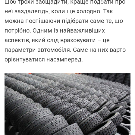
щоб трохи заощадити, краще подбати про
неї заздалегідь, коли ще холодно. Так
можна поспішаючи підібрати саме те, що
потрібно. Одним із найважливіших
аспектів, який слід враховувати – це
параметри автомобіля. Саме на них варто
орієнтуватися насамперед.