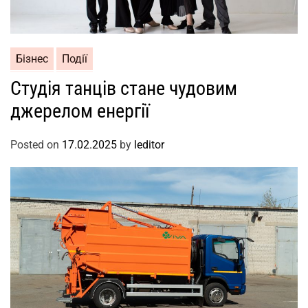
Бізнес
Події
Студія танців стане чудовим
джерелом енергії
Posted on
17.02.2025
by
leditor