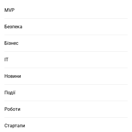
MVP
Безпека
Бізнес
ІТ
Новини
Події
Роботи
Стартапи