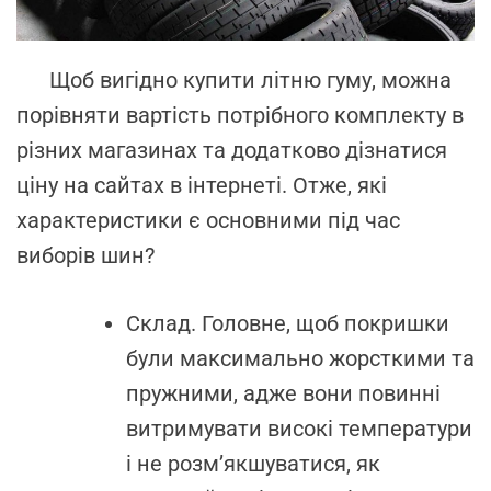
Щоб вигідно купити літню гуму, можна
порівняти вартість потрібного комплекту в
різних магазинах та додатково дізнатися
ціну на сайтах в інтернеті. Отже, які
характеристики є основними під час
виборів шин?
Склад. Головне, щоб покришки
були максимально жорсткими та
пружними, адже вони повинні
витримувати високі температури
і не розм’якшуватися, як