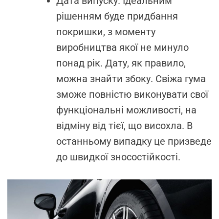
Дата випуску. Ідеальним
рішенням буде придбання
покришки, з моменту
виробництва якої не минуло
понад рік. Дату, як правило,
можна знайти збоку. Свіжа гума
зможе повністю виконувати свої
функціональні можливості, на
відміну від тієї, що висохла. В
останньому випадку це призведе
до швидкої зносостійкості.