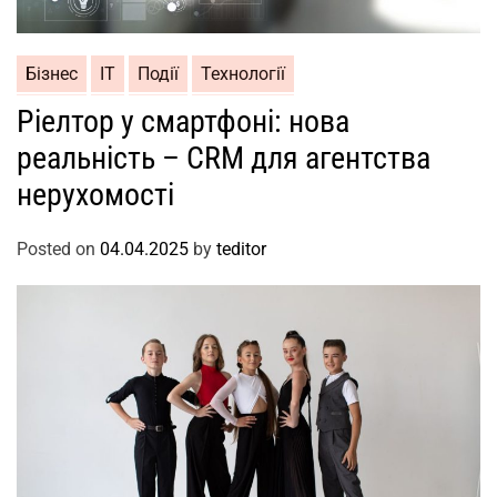
Бізнес
ІТ
Події
Технології
Ріелтор у смартфоні: нова
реальність – CRM для агентства
нерухомості
Posted on
04.04.2025
by
teditor