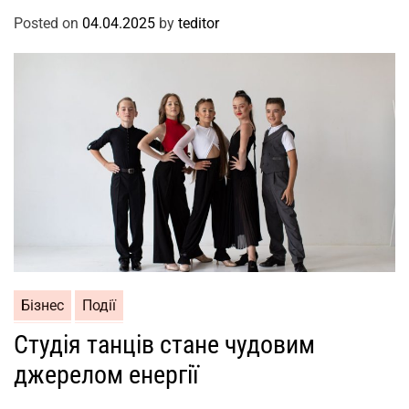
Posted on
04.04.2025
by
teditor
Бізнес
Події
Студія танців стане чудовим
джерелом енергії