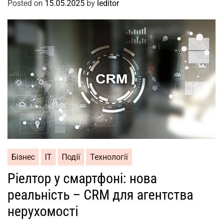
Posted on
15.05.2025
by
leditor
Бізнес
ІТ
Події
Технології
Ріелтор у смартфоні: нова
реальність – CRM для агентства
нерухомості