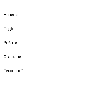
ІТ
Новини
Події
Роботи
Стартапи
Технології