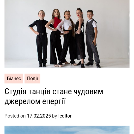
Бізнес
Події
Студія танців стане чудовим
джерелом енергії
Posted on
17.02.2025
by
leditor