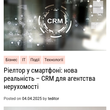
Бізнес
ІТ
Події
Технології
Ріелтор у смартфоні: нова
реальність – CRM для агентства
нерухомості
Posted on
04.04.2025
by
teditor