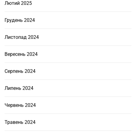
а
Лютий 2025
й
о
Грудень 2024
н
і
Листопад 2024
?
Вересень 2024
Серпень 2024
Липень 2024
Червень 2024
Травень 2024