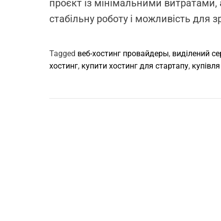
проєкт із мінімальними витратами,
стабільну роботу і можливість для 
Tagged
веб-хостинг провайдеры
,
виділений се
хостинг
,
купити хостинг для стартапу
,
купівля