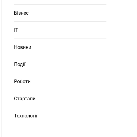
Бізнес
ІТ
Новини
Події
Роботи
Стартапи
Технології