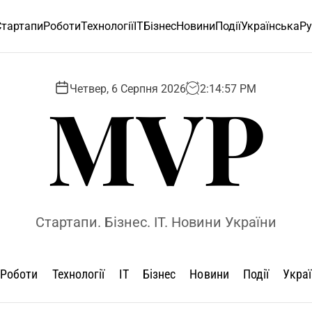
Стартапи
Роботи
Технології
ІТ
Бізнес
Новини
Події
Українська
Ру
MVP
Четвер, 6 Серпня 2026
2
:
14
:
58
PM
Стартапи. Бізнес. IT. Новини України
Роботи
Технології
ІТ
Бізнес
Новини
Події
Укра