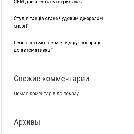
CRM для агентства нерухомості
Студія танців стане чудовим джерелом
енергії
Еволюція сміттєвозів: від ручної праці
до автоматизації
Свежие комментарии
Немає коментарів до показу.
Архивы