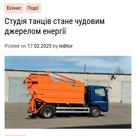
Бізнес
Події
Студія танців стане чудовим
джерелом енергії
Posted on
17.02.2025
by
leditor