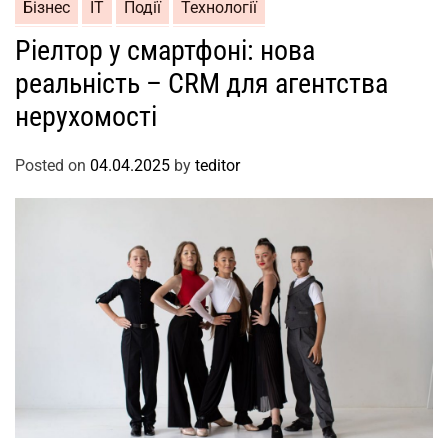
Бізнес
ІТ
Події
Технології
Ріелтор у смартфоні: нова
реальність – CRM для агентства
нерухомості
Posted on
04.04.2025
by
teditor