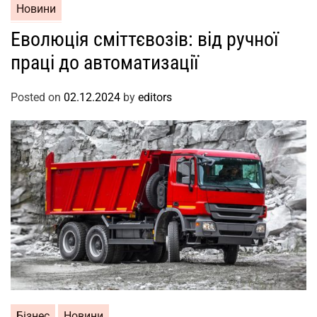
Новини
Еволюція сміттєвозів: від ручної
праці до автоматизації
Posted on
02.12.2024
by
editors
Бізнес
Новини