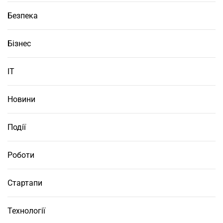
Безпека
Бізнес
ІТ
Новини
Події
Роботи
Стартапи
Технології