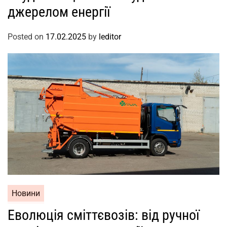
джерелом енергії
Posted on
17.02.2025
by
leditor
Новини
Еволюція сміттєвозів: від ручної