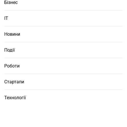
Бізнес
ІТ
Новини
Події
Роботи
Стартапи
Технології