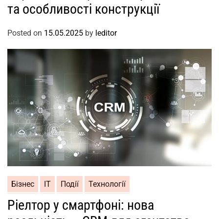
та особливості конструкції
Posted on
15.05.2025
by
leditor
Бізнес
ІТ
Події
Технології
Ріелтор у смартфоні: нова