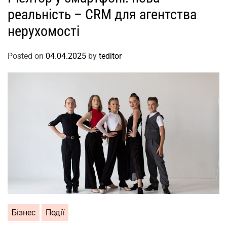
реальність – CRM для агентства
нерухомості
Posted on
04.04.2025
by
teditor
Бізнес
Події