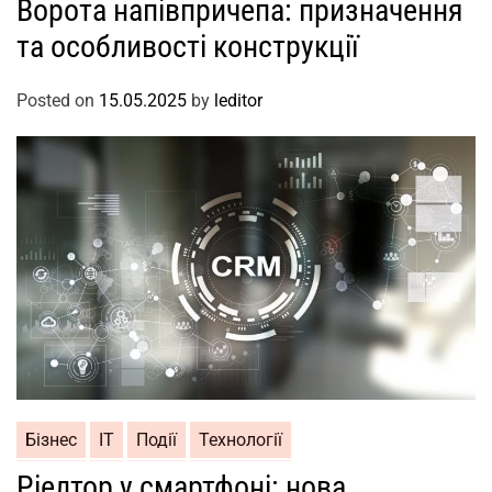
Ворота напівпричепа: призначення
та особливості конструкції
Posted on
15.05.2025
by
leditor
Бізнес
ІТ
Події
Технології
Ріелтор у смартфоні: нова