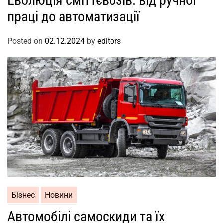
Еволюція сміттєвозів: від ручної
праці до автоматизації
Posted on
02.12.2024
by
editors
Бізнес
Новини
Автомобілі самоскиди та їх