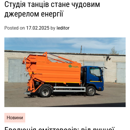
Студія танців стане чудовим
джерелом енергії
Posted on
17.02.2025
by
leditor
Новини