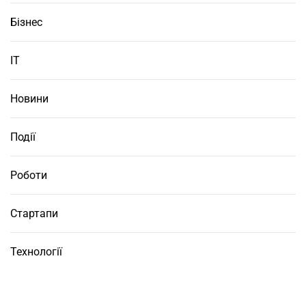
Бізнес
ІТ
Новини
Події
Роботи
Стартапи
Технології