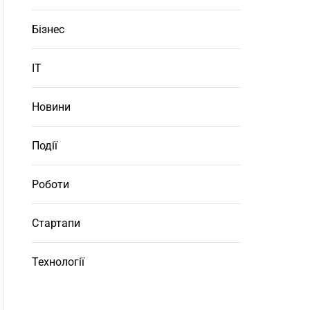
Бізнес
ІТ
Новини
Події
Роботи
Стартапи
Технології