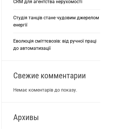
CRM для агентства нерухомості
Студія танців стане чудовим джерелом
енергії
Еволюція сміттєвозів: від ручної праці
до автоматизації
Свежие комментарии
Немає коментарів до показу.
Архивы