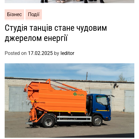
Бізнес
Події
Студія танців стане чудовим
джерелом енергії
Posted on
17.02.2025
by
leditor