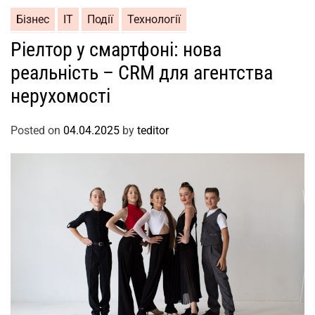
Бізнес
ІТ
Події
Технології
Ріелтор у смартфоні: нова
реальність – CRM для агентства
нерухомості
Posted on
04.04.2025
by
teditor