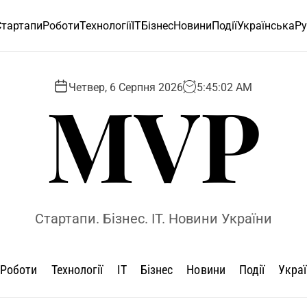
Стартапи
Роботи
Технології
ІТ
Бізнес
Новини
Події
Українська
Ру
MVP
Четвер, 6 Серпня 2026
5
:
45
:
03
AM
Стартапи. Бізнес. IT. Новини України
Роботи
Технології
ІТ
Бізнес
Новини
Події
Укра