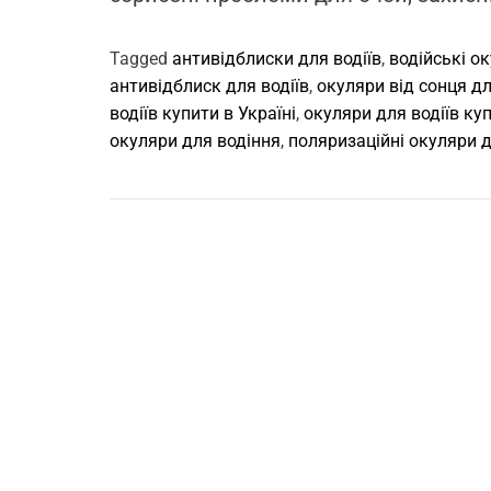
Tagged
антивідблиски для водіїв
,
водійські о
антивідблиск для водіїв
,
окуляри від сонця дл
водіїв купити в Україні
,
окуляри для водіїв ку
окуляри для водіння
,
поляризаційні окуляри д