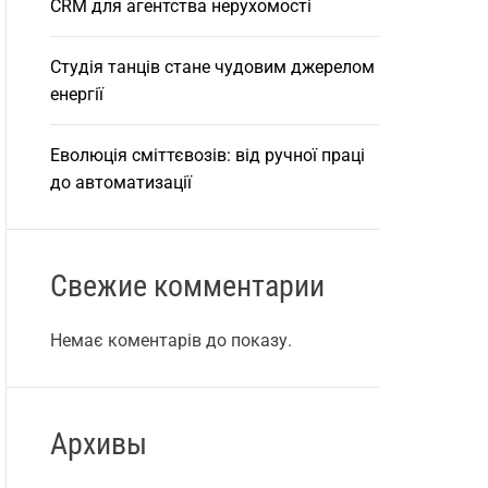
CRM для агентства нерухомості
Студія танців стане чудовим джерелом
енергії
Еволюція сміттєвозів: від ручної праці
до автоматизації
Свежие комментарии
Немає коментарів до показу.
Архивы