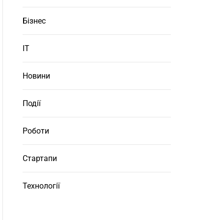
Бізнес
ІТ
Новини
Події
Роботи
Стартапи
Технології