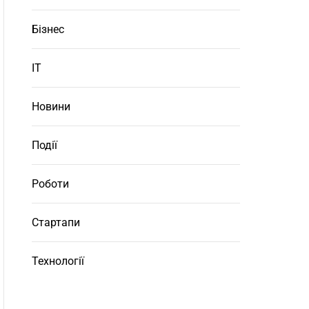
Бізнес
ІТ
Новини
Події
Роботи
Стартапи
Технології