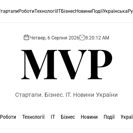
Стартапи
Роботи
Технології
ІТ
Бізнес
Новини
Події
Українська
Ру
MVP
Четвер, 6 Серпня 2026
8
:
20
:
13
AM
Стартапи. Бізнес. IT. Новини України
Роботи
Технології
ІТ
Бізнес
Новини
Події
Укра