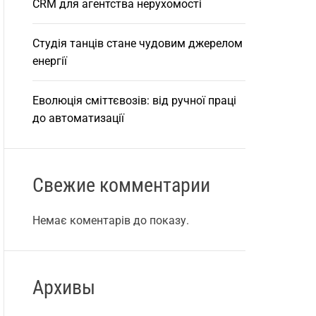
CRM для агентства нерухомості
Студія танців стане чудовим джерелом
енергії
Еволюція сміттєвозів: від ручної праці
до автоматизації
Свежие комментарии
Немає коментарів до показу.
Архивы