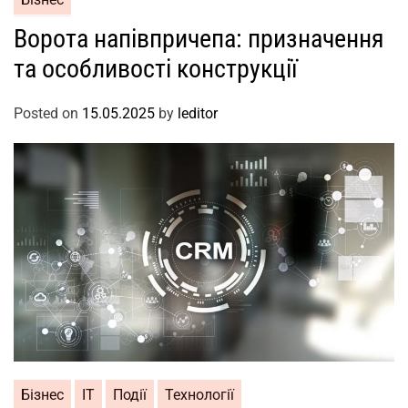
Ворота напівпричепа: призначення
та особливості конструкції
Posted on
15.05.2025
by
leditor
Бізнес
ІТ
Події
Технології