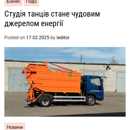
Бізнес
Події
Студія танців стане чудовим
джерелом енергії
Posted on
17.02.2025
by
leditor
Новини