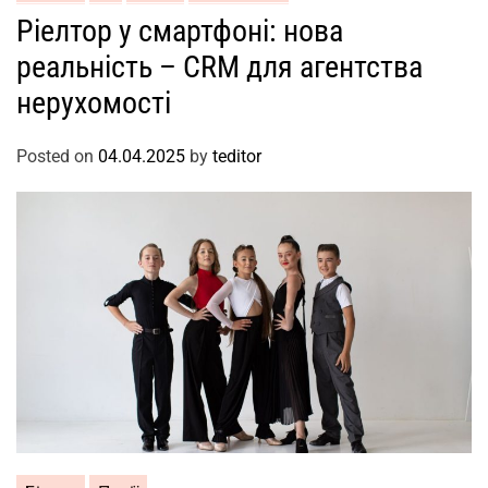
Ріелтор у смартфоні: нова
реальність – CRM для агентства
нерухомості
Posted on
04.04.2025
by
teditor