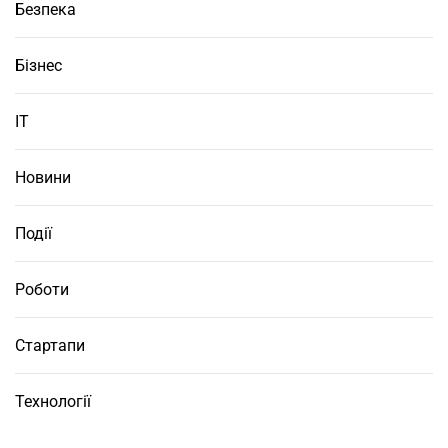
Безпека
Бізнес
ІТ
Новини
Події
Роботи
Стартапи
Технології