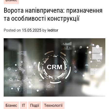
Ворота напівпричепа: призначення
та особливості конструкції
Posted on
15.05.2025
by
leditor
Бізнес
ІТ
Події
Технології