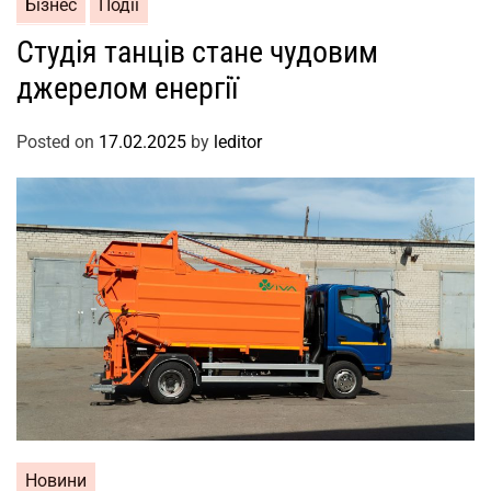
Бізнес
Події
Студія танців стане чудовим
джерелом енергії
Posted on
17.02.2025
by
leditor
Новини