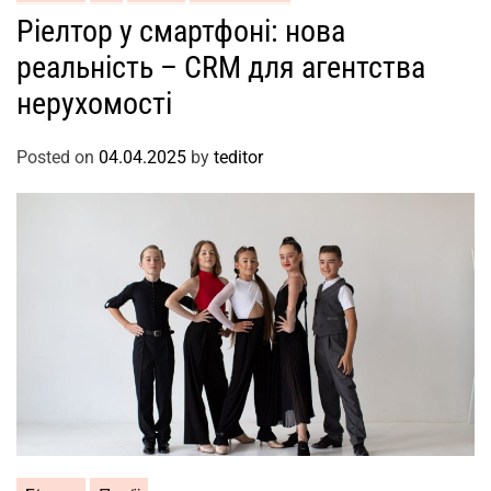
Ріелтор у смартфоні: нова
реальність – CRM для агентства
нерухомості
Posted on
04.04.2025
by
teditor