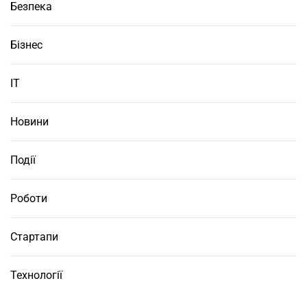
Безпека
Бізнес
ІТ
Новини
Події
Роботи
Стартапи
Технології